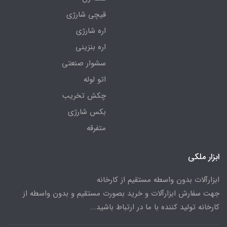
قیچی شارژی
اره شارژی
اره بنزینی
سشوار صنعتی
اتو لوله
چکش تخریب
بکس شارژی
متفرقه
ابزار ملکی
ابزارآلات بدون واسطه مستقیم از کارخانه
جهت سفارش ابزارآلات و خرید بصورت مستقیم و بدون واسطه از
کارخانه تولید کننده با ما در ارتباط باشید...