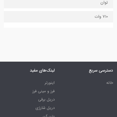
توان
۷۱۰ وات
دسترسی سریع
لینک‌های مفید
خانه
اینورتر
فرز و مینی فرز
دریل برقی
دریل شارژی
بتن کن