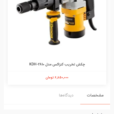
چکش تخریب کنزاکس مدل KDH-2810
6,850,000 تومان
مشخصات
دیدگاه‌ها