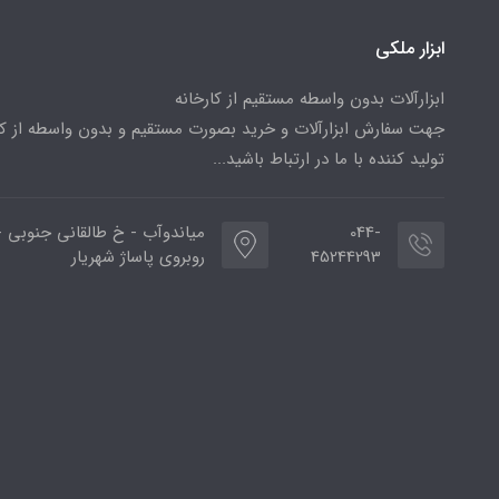
ابزار ملکی
ابزارآلات بدون واسطه مستقیم از کارخانه
جهت سفارش ابزارآلات و خرید بصورت مستقیم و بدون واسطه از کا
تولید کننده با ما در ارتباط باشید...
044-
میاندوآب - خ طالقانی جنوبی -
45244293
روبروی پاساژ شهریار