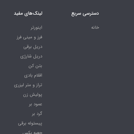
دسترسی سریع
لینک‌های مفید
خانه
اینورتر
فرز و مینی فرز
دریل برقی
دریل شارژی
بتن کن
اقلام بادی
تراز و متر لیزری
پولیش زن
عمود بر
گرد بر
پیستوله برقی
جعبه بکس