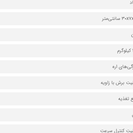
د
۳ سانتی‌متر
م
گی‌های اره
لیت برش با زاویه
ع تغذیه
لیت کنترل سرعت