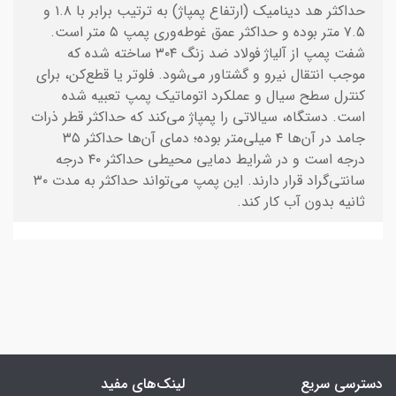
حداکثر هد دینامیک (ارتفاع پمپاژ) به ترتیب برابر با ۱.۸ و
۷.۵ متر بوده و حداکثر عمق غوطه‌وری پمپ ۵ متر است.
شفت پمپ از آلیاژ فولاد ضد زنگ ۳۰۴ ساخته شده که
موجب انتقال نیرو و گشتاور می‌شود. فلوتر یا قطع‌کن، برای
کنترل سطح سیال و عملکرد اتوماتیک پمپ تعبیه شده
است. دستگاه، سیالاتی را پمپاژ می‌کند که حداکثر قطر ذرات
جامد در آن‌ها ۴ میلی‌متر بوده؛ دمای آن‌ها حداکثر ۳۵
درجه است و در شرایط دمایی محیطی حداکثر ۴۰ درجه
سانتی‌گراد قرار دارند. این پمپ می‌تواند حداکثر به مدت ۳۰
ثانیه بدون آب کار کند.
دسترسی سریع
لینک‌های مفید