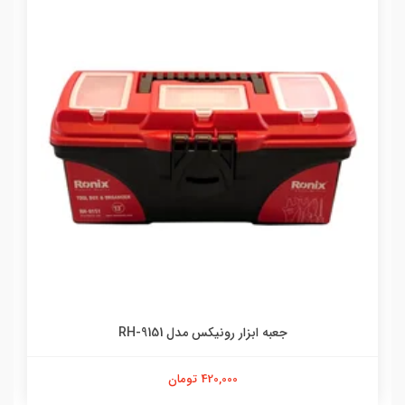
جعبه ابزار رونیکس مدل RH-9151
420,000 تومان