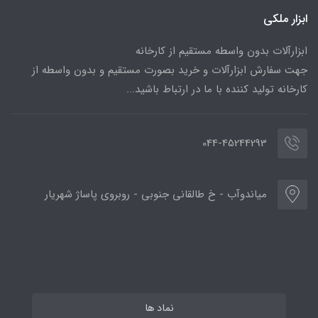
ابزار ملکی
ابزارآلات بدون واسطه مستقیم از کارخانه
جهت سفارش ابزارآلات و خرید بصورت مستقیم و بدون واسطه از
کارخانه تولید کننده با ما در ارتباط باشید...
044-45244293
میاندوآب - خ طالقانی جنوبی - روبروی پاساژ شهریار
نماد ها