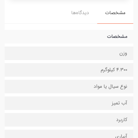
مشخصات
دیدگاه‌ها
مشخصات
وزن
۴.۳۰۰ کیلوگرم
نوع سیال یا مواد
آب تمیز
کاربرد
آبیاری