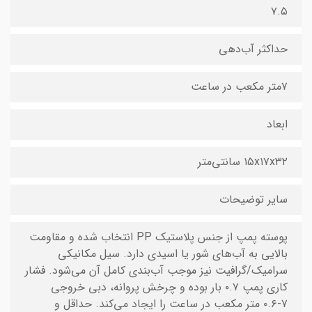
۷.۵
حداکثر آب‌دهی
۷متر مکعب در ساعت
ابعاد
۱۵x۱۷x۳۲ سانتی‌متر
سایر توضیحات
پوسته پمپ از جنس پلاستیک PP انتخاب شده و مقاومت
بالایی به آب‌های شور یا اسیدی دارد. سیل مکانیکی
سرامیک/گرافیت نیز موجب آب‌بندی کامل آن می‌شود. فشار
کاری پمپ ۰.۷ بار بوده و چرخش پروانه، دبی خروجی
۷-۰.۶ متر مکعب در ساعت را ایجاد می‌کند. حداقل و