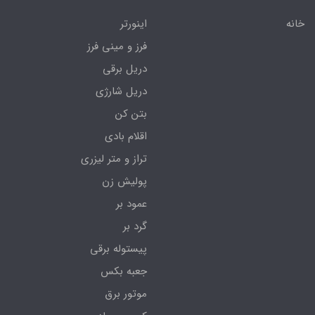
خانه
اینورتر
فرز و مینی فرز
دریل برقی
دریل شارژی
بتن کن
اقلام بادی
تراز و متر لیزری
پولیش زن
عمود بر
گرد بر
پیستوله برقی
جعبه بکس
موتور برق