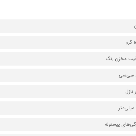
رم
یت مخزن رنگ
ی
 نازل
گی‌های پیستوله