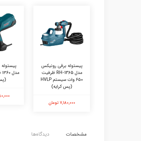
وله برقی رونیکس
پیستوله برقی رونیکس
پیستوله 
مدل ۱۳۸۰ توان ۸۰۰ وات
مدل RH-1365 ظرفیت
(پس کرایه)
۶۵۰ وات سیستم HVLP
(پس
(پس کرایه)
7,690,00 تومان
6,580,000
7,180,000 تومان
مشخصات
دیدگاه‌ها