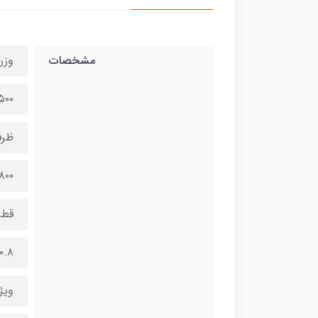
مشخصات
وزن
۱۵۰۰ گ
ظرف
۸۰۰ سی‌س
قطر
۰.۸ میلی‌متر
ویژ