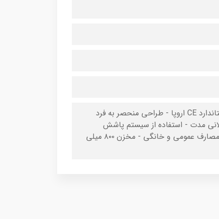
- مجهز به موتور پر قدرت تحت سیستم رنگ پاشی سلنوئیدی مطابق با استاندارد CE اروپا - طراحی منحصر به فرد
لانی مدت - استفاده از سیستم پاشش
پیشرفته در قسمت نازل جهت پاشش یکنواخت رنگ - مناسب جهت کلیه مصارف عمومی و خانگی - مخزن ۸۰۰ میلی