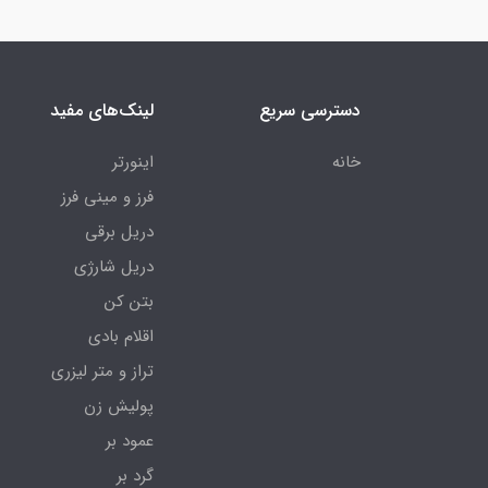
دسترسی سریع
لینک‌های مفید
خانه
اینورتر
فرز و مینی فرز
دریل برقی
دریل شارژی
بتن کن
اقلام بادی
تراز و متر لیزری
پولیش زن
عمود بر
گرد بر