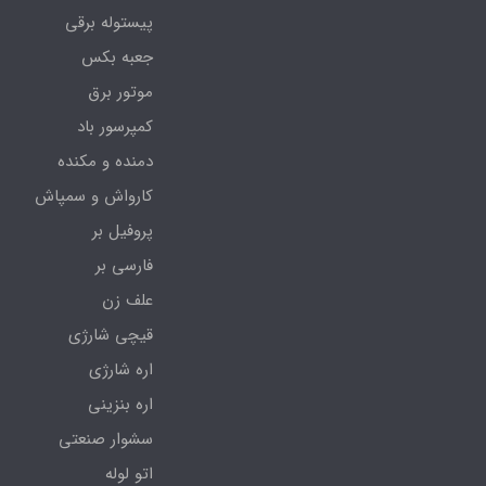
پیستوله برقی
جعبه بکس
موتور برق
کمپرسور باد
دمنده و مکنده
کارواش و سمپاش
پروفیل بر
فارسی بر
علف زن
قیچی شارژی
اره شارژی
اره بنزینی
سشوار صنعتی
اتو لوله