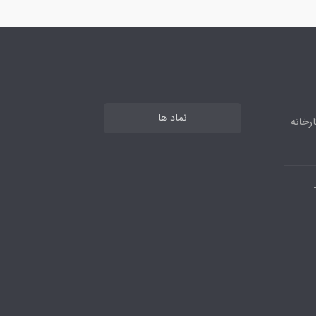
نماد ها
رخانه