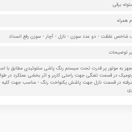
توله برقی
ام همراه
 شاخص غلظت - دو عدد سوزن - نازل - آچار - سوزن رفع انسداد
ر توضیحات
ونومیک در قسمت تفنگی جهت راحتی کاربر و اثر بخشی عملکرد در طو
ری