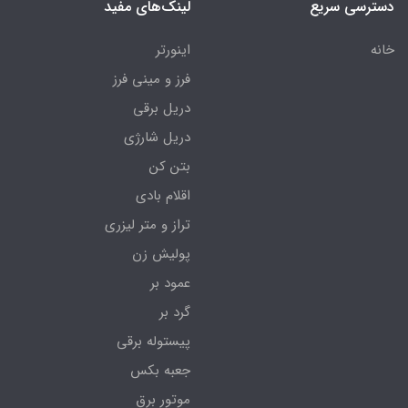
دسترسی سریع
لینک‌های مفید
خانه
اینورتر
فرز و مینی فرز
دریل برقی
دریل شارژی
بتن کن
اقلام بادی
تراز و متر لیزری
پولیش زن
عمود بر
گرد بر
پیستوله برقی
جعبه بکس
موتور برق