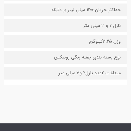
حداکثر جریان 1200 میلی لیتر بر دقیقه
نازل 2 و 3 میلی متر
وزن 3.25کیلوگرم
نوع بسته بندی جعبه رنگی رونیکس
متعلقات 2عدد نازل2 و3 میلی متر