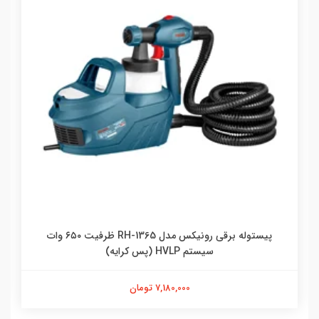
پیستوله برقی رونیکس مدل RH-1365 ظرفیت ۶۵۰ وات
سیستم HVLP (پس کرایه)
7,180,000 تومان