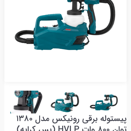
پیستوله برقی رونیکس مدل ۱۳۸۰
توان ۸۰۰ وات HVLP (پس کرایه)