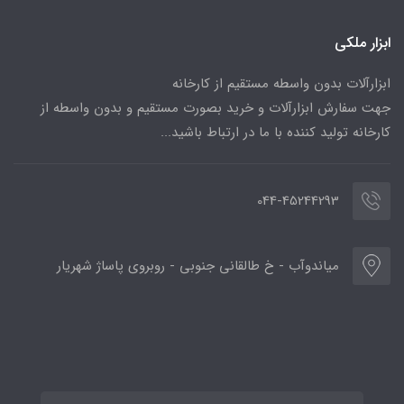
ابزار ملکی
ابزارآلات بدون واسطه مستقیم از کارخانه
جهت سفارش ابزارآلات و خرید بصورت مستقیم و بدون واسطه از
کارخانه تولید کننده با ما در ارتباط باشید...
044-45244293
میاندوآب - خ طالقانی جنوبی - روبروی پاساژ شهریار