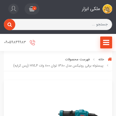
ملکی ابزار
0
09059849983
خانه
فهرست محصولات
پیستوله برقی رونیکس مدل ۱۳۸۰ توان ۸۰۰ وات HVLP (پس کرایه)