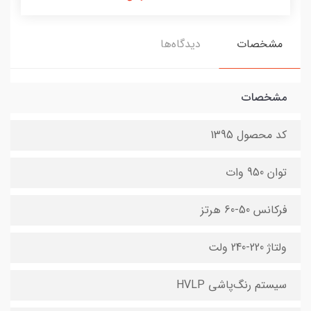
مشخصات
دیدگاه‌ها
مشخصات
کد محصول 1395
توان 950 وات
فرکانس 50-60 هرتز
ولتاژ 220-240 ولت
سیستم رنگ‌پاشی HVLP