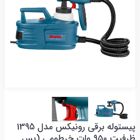
پیستوله برقی رونیکس مدل 1395
ظرفیت ۹۵۰ وات خرطومی (پس