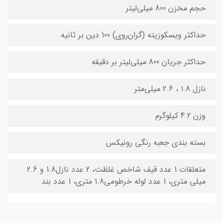
حجم مخزن 800 میلی‌لیتر
حداکثر ویسکوزیته (گران‌روی) 100 دین بر ثانیه
حداکثر جریان 800 میلی‌لیتر بر دقیقه
نازل 1.8 ، 2.6 میلی‌متر
وزن 4.2 کیلوگرم
بسته بندی جعبه رنگی رونیکس
متعلقات 1 عدد قیف شاخص غلظت، 2 عدد نازل1.8 و 2.6
میلی متری، 1 عدد لوله خرطومی1.8 متری، 1 عدد بند