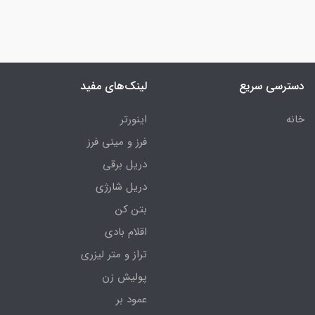
دسترسی سریع
لینک‌های مفید
خانه
اینورتر
فرز و مینی فرز
دریل برقی
دریل شارژی
بتن کن
اقلام بادی
تراز و متر لیزری
پولیش زن
عمود بر