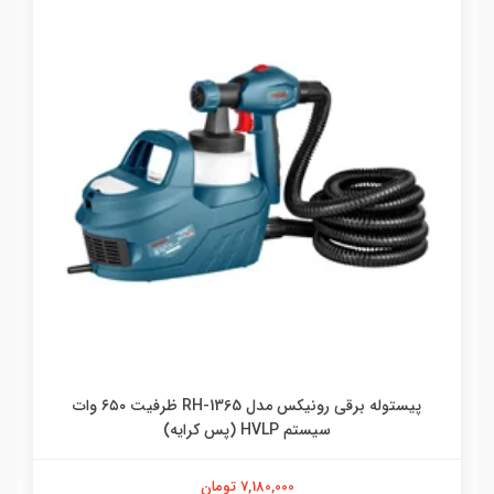
پیستوله برقی رونیکس مدل RH-1365 ظرفیت ۶۵۰ وات
سیستم HVLP (پس کرایه)
7,180,000 تومان