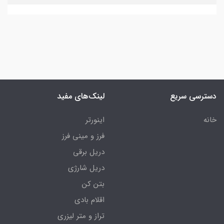
دسترسی سریع
لینک‌های مفید
خانه
اینورتر
فرز و مینی فرز
دریل برقی
دریل شارژی
بتن کن
اقلام بادی
تراز و متر لیزری