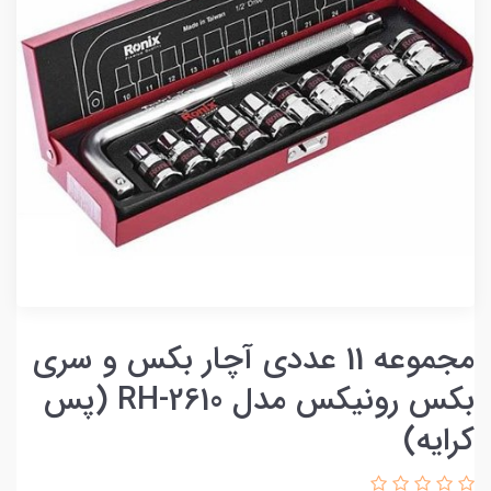
مجموعه 11 عددی آچار بکس و سری
بکس رونیکس مدل RH-2610 (پس
کرایه)