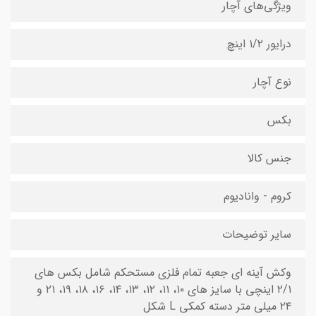
ویژگی‌های آچار
درایور ۱/۲ اینچ
نوع آچار
بکس
جنس کالا
کروم - وانادیوم
سایر توضیحات
وکش آینه ای جعبه تمام فلزی مستحکم شامل بکس های
۲/۱ اینچی با سایز های ۱۰، ۱۱، ۱۲، ۱۳، ۱۴، ۱۶، ۱۸، ۱۹، ۲۱ و
۲۴ میلی متر دسته کمکی L شکل