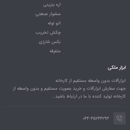
اره بنزینی
سشوار صنعتی
اتو لوله
چکش تخریب
بکس شارژی
متفرقه
ابزار ملکی
ابزارآلات بدون واسطه مستقیم از کارخانه
جهت سفارش ابزارآلات و خرید بصورت مستقیم و بدون واسطه از
کارخانه تولید کننده با ما در ارتباط باشید...
044-45244293