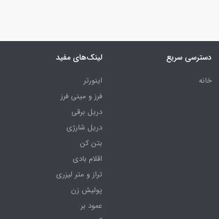
دسترسی سریع
لینک‌های مفید
خانه
اینورتر
فرز و مینی فرز
دریل برقی
دریل شارژی
بتن کن
اقلام بادی
تراز و متر لیزری
پولیش زن
عمود بر