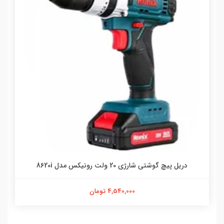
دریل پیچ گوشتی شارژی 20 ولت رونیکس مدل 8620i
4,540,000 تومان