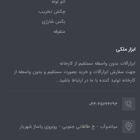
اتو لوله
چکش تخریب
بکس شارژی
متفرقه
ابزار ملکی
ابزارآلات بدون واسطه مستقیم از کارخانه
جهت سفارش ابزارآلات و خرید بصورت مستقیم و بدون واسطه از
کارخانه تولید کننده با ما در ارتباط باشید...
044-45244293
میاندوآب - خ طالقانی جنوبی - روبروی پاساژ شهریار