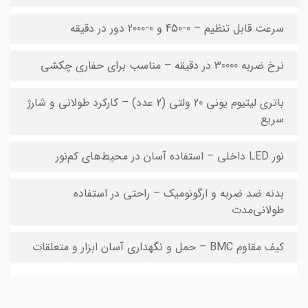
سرعت قابل تنظیم – 0-450 و 0-2000 دور در دقیقه
نرخ ضربه 30000 در دقیقه – مناسب برای حفاری چکشی
باتری لیتیوم یونی 20 ولتی (2 عدد) – کارکرد طولانی و شارژ
سریع
نور LED داخلی – استفاده آسان در محیط‌های کم‌نور
بدنه ضد ضربه و ارگونومیک – راحتی در استفاده
طولانی‌مدت
کیف مقاوم BMC – حمل و نگهداری آسان ابزار و متعلقات