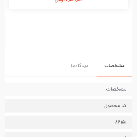
4,540,000 تومان
مشخصات
دیدگاه‌ها
مشخصات
کد محصول
8615i