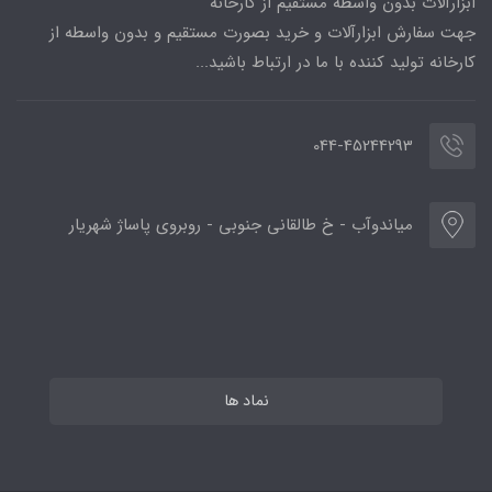
ابزارآلات بدون واسطه مستقیم از کارخانه
جهت سفارش ابزارآلات و خرید بصورت مستقیم و بدون واسطه از
کارخانه تولید کننده با ما در ارتباط باشید...
044-45244293
میاندوآب - خ طالقانی جنوبی - روبروی پاساژ شهریار
نماد ها