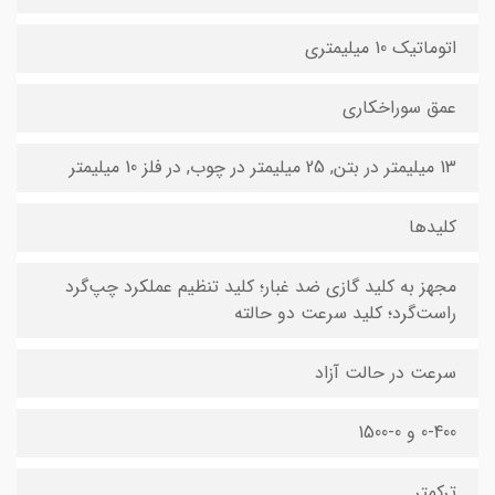
اتوماتیک 10 میلیمتری
عمق سوراخکاری
13 میلیمتر در بتن, 25 میلیمتر در چوب, در فلز 10 میلیمتر
کلیدها
مجهز به کلید گازی ضد غبار؛ کلید تنظیم عملکرد چپ‌گرد
راست‌گرد؛ کلید سرعت دو حالته
سرعت در حالت آزاد
0-400 و 0-1500
ترکمتر