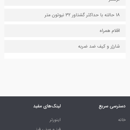
18 حالته با حداکثر گشتاور 32 نیوتون متر
اقلام همراه
شارژر و کیف ضد ضربه
دسترسی سریع
لینک‌های مفید
خانه
اینورتر
فرز و مینی فرز