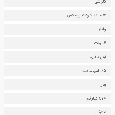
گارانتی
12 ماهه شرکت رونیکس
ولتاژ
16 ولت
نوع باتری
1/5 آمپرساعت
وزن
1/28 کیلوگرم
ابزارگیر