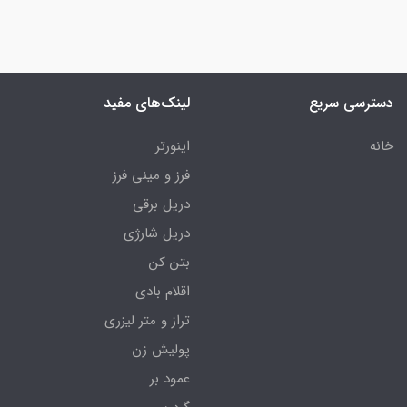
دسترسی سریع
لینک‌های مفید
خانه
اینورتر
فرز و مینی فرز
دریل برقی
دریل شارژی
بتن کن
اقلام بادی
تراز و متر لیزری
پولیش زن
عمود بر