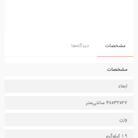
مشخصات
دیدگاه‌ها
مشخصات
ابعاد
۴۸x۳۲x۲۷ سانتی‌متر
وزن
۱.۹ کیلوگرم