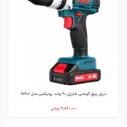
دریل پیچ گوشتی شارژی 20 ولت رونیکس مدل 8620i
4,540,000 تومان