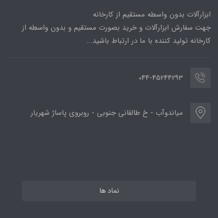
ابزارآلات بدون واسطه مستقیم از کارخانه
جهت سفارش ابزارآلات و خرید بصورت مستقیم و بدون واسطه از
کارخانه تولید کننده با ما در ارتباط باشید...
044-45244293
میاندوآب - خ طالقانی جنوبی - روبروی پاساژ شهریار
نماد ها