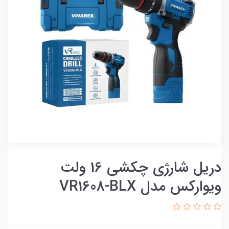
دریل شارژی چکشی 16 ولت
ویوارکس مدل VR1608-BLX