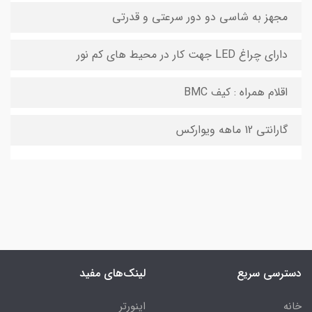
مجهز به شاسی دو دور سرعتی و قدرتی
دارای چراغ LED جهت کار در محیط های کم نور
اقلام همراه : کیف BMC
گارانتی 12 ماهه ویوارکس
دسترسی سریع
لینک‌های مفید
خانه
اینورتر