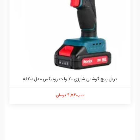
دریل پیچ گوشتی شارژی 20 ولت رونیکس مدل 8620i
4,540,000 تومان