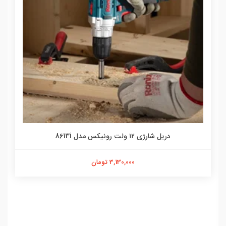
دریل شارژی ۱۲ ولت رونیکس مدل 8613i
3,130,000 تومان