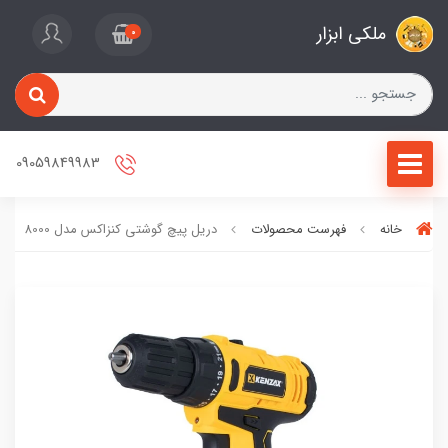
ملکی ابزار
0
09059849983
خانه
فهرست محصولات
دریل پیچ گوشتی کنزاکس مدل 8000