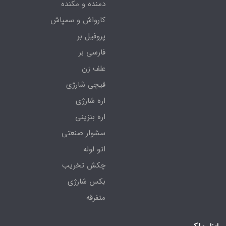
دمنده و مکنده
کارواش و سمپاش
پروفیل بر
فارسی بر
علف زن
قیچی شارژی
اره شارژی
اره بنزینی
سشوار صنعتی
اتو لوله
چکش تخریب
بکس شارژی
متفرقه