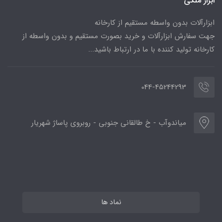
ابزار ملکی
ابزارآلات بدون واسطه مستقیم از کارخانه
جهت سفارش ابزارآلات و خرید بصورت مستقیم و بدون واسطه از
کارخانه تولید کننده با ما در ارتباط باشید...
044-45244293
میاندوآب - خ طالقانی جنوبی - روبروی پاساژ شهریار
نماد ها