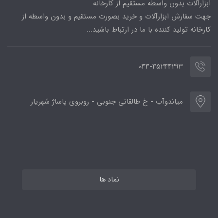
ابزارآلات بدون واسطه مستقیم از کارخانه
جهت سفارش ابزارآلات و خرید بصورت مستقیم و بدون واسطه از
کارخانه تولید کننده با ما در ارتباط باشید...
044-45244293
میاندوآب - خ طالقانی جنوبی - روبروی پاساژ شهریار
نماد ها