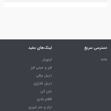
دسترسی سریع
لینک‌های مفید
خانه
اینورتر
فرز و مینی فرز
دریل برقی
دریل شارژی
بتن کن
اقلام بادی
تراز و متر لیزری