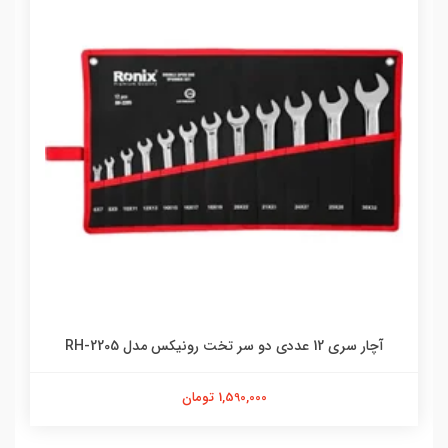
آچار سری 12 عددی دو سر تخت رونیکس مدل RH-2205
1,590,000 تومان