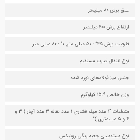
عمق برش 80 میلیمتر
ارتفاع برش 200 میلیمتر
ظرفیت برش 45° : 50 میلی متر, 0° : 80 میلی متر
نوع انتقال قدرت مستقیم
جنس میز فولادهای نورد شده
وزن خالص 15.9 کیلوگرم
متعلقات "1 عدد میله فشاری 1 عدد نقاله 3 عدد آچار ( 3 و
4 و 5 میلیمتری )"
نوع‌ بسته‌بندی جعبه رنگی رونیکس