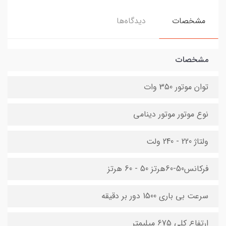
مشخصات
دیدگاه‌ها
مشخصات
توان موتور 350 وات
نوع موتور موتور دینامی
ولتاژ 220 - 240 ولت
فرکانس50-60هرتز 50 - 60 هرتز
سرعت بی باری 1500 دور بر دقیقه
ارتفاع کلی 675 میلیمتر