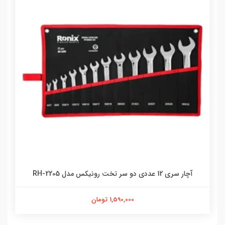
آچار سری 12 عددی دو سر تخت رونیکس مدل RH-2205
1,590,000 تومان