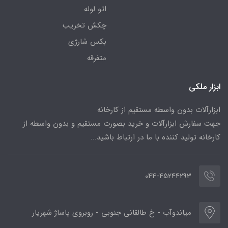
اتو لوله
چکش تخریب
بکس شارژی
متفرقه
ابزار ملکی
ابزارآلات بدون واسطه مستقیم از کارخانه
جهت سفارش ابزارآلات و خرید بصورت مستقیم و بدون واسطه از
کارخانه تولید کننده با ما در ارتباط باشید...
044-45244293
میاندوآب - خ طالقانی جنوبی - روبروی پاساژ شهریار