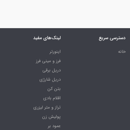
دسترسی سریع
لینک‌های مفید
خانه
اینورتر
فرز و مینی فرز
دریل برقی
دریل شارژی
بتن کن
اقلام بادی
تراز و متر لیزری
پولیش زن
عمود بر