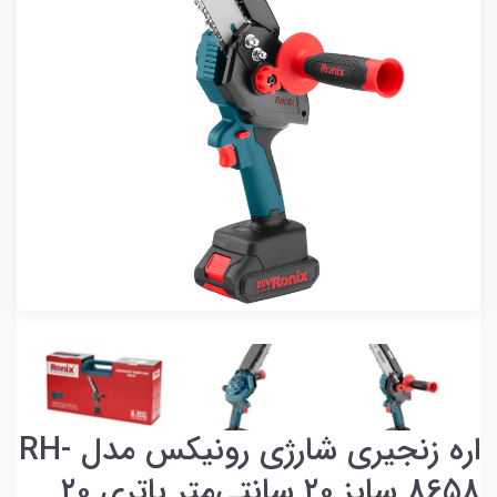
اره زنجیری شارژی رونیکس مدل RH-
8658 سایز ۲۰ سانتی‌متر باتری ۲۰