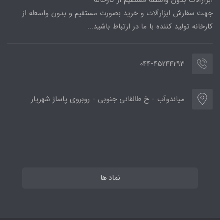
جهت سفارش ابزارآلات و خرید بصورت مستقیم و بدون واسطه از
کارخانه تولید کننده با ما در ارتباط باشید...
044-45244293
میاندوآب - خ طالقانی جنوبی - روبروی پاساژ شهریار
نماد ها