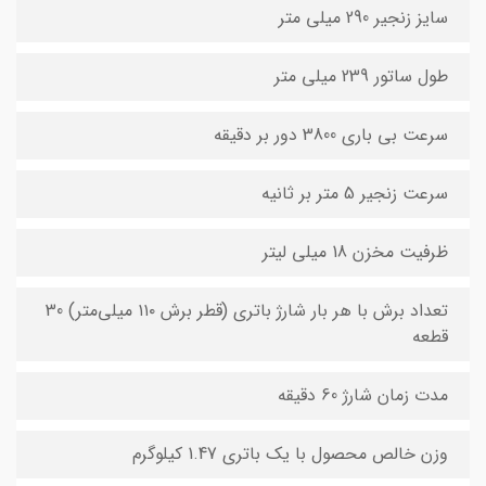
سایز زنجیر 290 میلی متر
طول ساتور 239 میلی متر
سرعت بی باری 3800 دور بر دقیقه
سرعت زنجیر 5 متر بر ثانیه
ظرفیت مخزن 18 میلی لیتر
تعداد برش با هر بار شارژ باتری (قطر برش ۱۱۰ میلی‌متر) 30
قطعه
مدت زمان شارژ 60 دقیقه
وزن خالص محصول با یک باتری 1.47 کیلوگرم