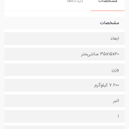
مشخصات
دیدگاه‌ها
مشخصات
ابعاد
۳۵x۱۵x۲۰ سانتی‌متر
وزن
۷.۲۰۰ کیلوگرم
انبر
۱