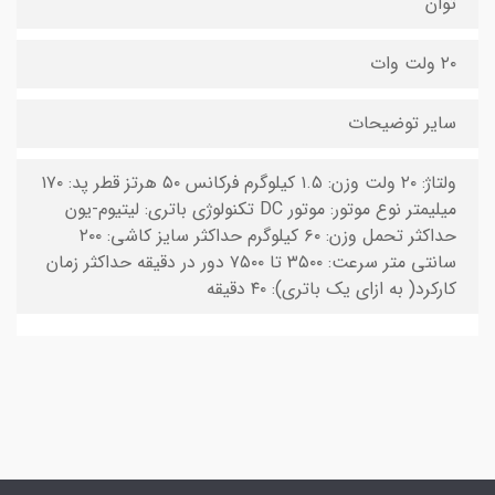
توان
۲۰ ولت وات
سایر توضیحات
ولتاژ: ۲۰ ولت وزن: ۱.۵ کیلوگرم فرکانس ۵۰ هرتز قطر پد: ۱۷۰
میلیمتر نوع موتور: موتور DC تکنولوژی باتری: لیتیوم-یون
حداکثر تحمل وزن: ۶۰ کیلوگرم حداکثر سایز کاشی: ۲۰۰
سانتی متر سرعت: ۳۵۰۰ تا ۷۵۰۰ دور در دقیقه حداکثر زمان
کارکرد( به ازای یک باتری): ۴۰ دقیقه