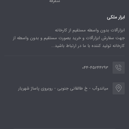
متفرقه
ابزار ملکی
ابزارآلات بدون واسطه مستقیم از کارخانه
جهت سفارش ابزارآلات و خرید بصورت مستقیم و بدون واسطه از
کارخانه تولید کننده با ما در ارتباط باشید...
044-45244293
میاندوآب - خ طالقانی جنوبی - روبروی پاساژ شهریار