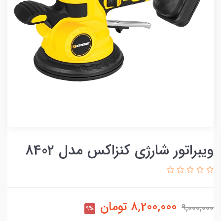
ویبراتور شارژی کنزاکس مدل 8402
8,200,000
تومان
9,000,000
9%