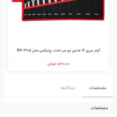
آچار سری 12 عددی دو سر تخت رونیکس مدل RH-2205
1,590,000 تومان
مشخصات
دیدگاه‌ها
مشخصات