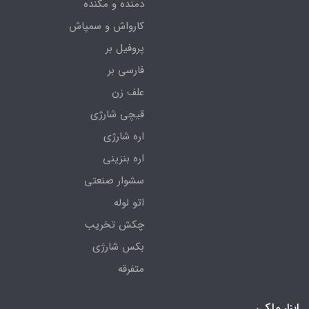
دمنده و مکنده
کارواش و سمپاش
پروفیل بر
فارسی بر
علف زن
قیچی شارژی
اره شارژی
اره بنزینی
سشوار صنعتی
اتو لوله
چکش تخریب
بکس شارژی
متفرقه
ابزار ملکی