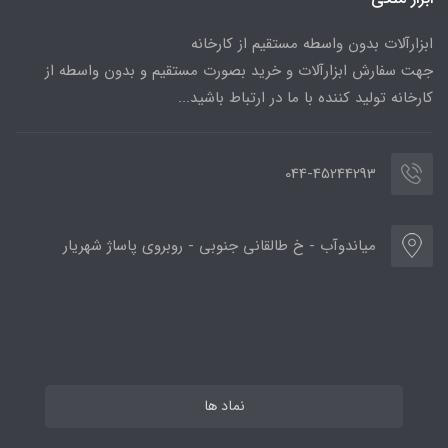
ابزارآلات بدون واسطه مستقیم از کارخانه
جهت سفارش ابزارآلات و خرید بصورت مستقیم و بدون واسطه از
کارخانه تولید کننده با ما در ارتباط باشید...
044-45244293
میاندوآب - خ طالقانی جنوبی - روبروی پاساژ شهریار
نماد ها