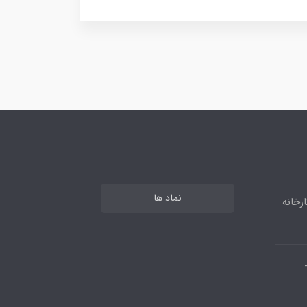
نماد ها
رخانه