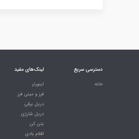
دسترسی سریع
لینک‌های مفید
خانه
اینورتر
فرز و مینی فرز
دریل برقی
دریل شارژی
بتن کن
اقلام بادی