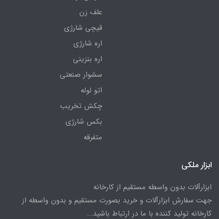
علف زن
قیچی شارژی
اره شارژی
اره بنزینی
سشوار صنعتی
اتو لوله
چکش تخریب
بکس شارژی
متفرقه
ابزار ملکی
ابزارآلات بدون واسطه مستقیم از کارخانه
جهت سفارش ابزارآلات و خرید بصورت مستقیم و بدون واسطه از
کارخانه تولید کننده با ما در ارتباط باشید...