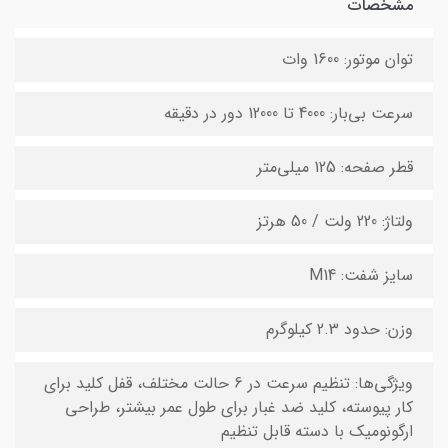
مشخصات
توان موتور: 1600 وات
سرعت بی‌بار: 4000 تا 12000 دور در دقیقه
قطر صفحه: 125 میلی‌متر
ولتاژ: 220 ولت / 50 هرتز
سایز شفت: M14
وزن: حدود 2.3 کیلوگرم
ویژگی‌ها: تنظیم سرعت در 6 حالت مختلف، قفل کلید برای
کار پیوسته، کلید ضد غبار برای طول عمر بیشتر، طراحی
ارگونومیک با دسته قابل تنظیم