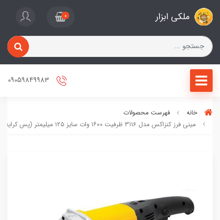
ملکی ابزار
0
09059849983
خانه
فهرست محصولات
مینی فرز کنزاکس مدل 3116 ظرفیت ۱۶۰۰ وات سایز ۱۲۵ میلیمتر (پس کرایه)