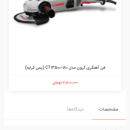
فرز آهنگری کرون مدل CT13500-180 (پس کرایه)
6,800,000 تومان
مشخصات
دیدگاه‌ها