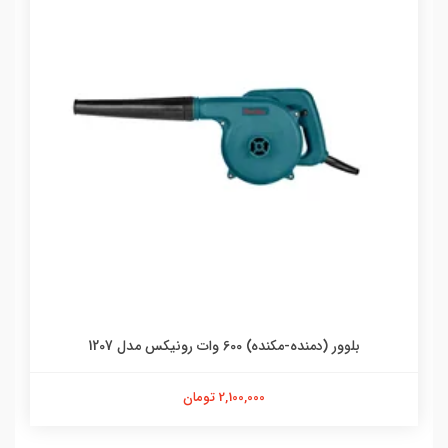
بلوور (دمنده-مکنده) 600 وات رونیکس مدل 1207
2,100,000 تومان