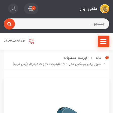
ملکی ابزار
0
09059849983
خانه
فهرست محصولات
بلوور برقی رونیکس مدل 1206 ظرفیت ۴۰۰ وات دیمردار (پس کرایه)