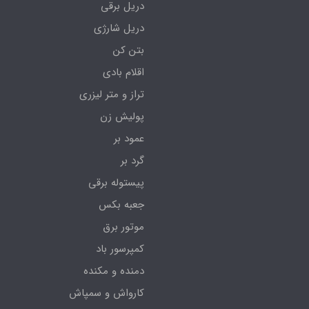
دریل برقی
دریل شارژی
بتن کن
اقلام بادی
تراز و متر لیزری
پولیش زن
عمود بر
گرد بر
پیستوله برقی
جعبه بکس
موتور برق
کمپرسور باد
دمنده و مکنده
کارواش و سمپاش