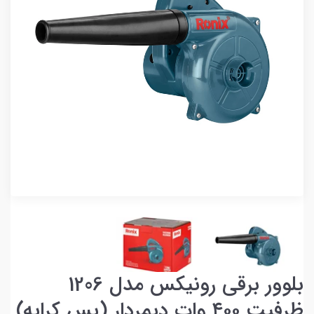
بلوور برقی رونیکس مدل 1206
ظرفیت ۴۰۰ وات دیمردار (پس کرایه)