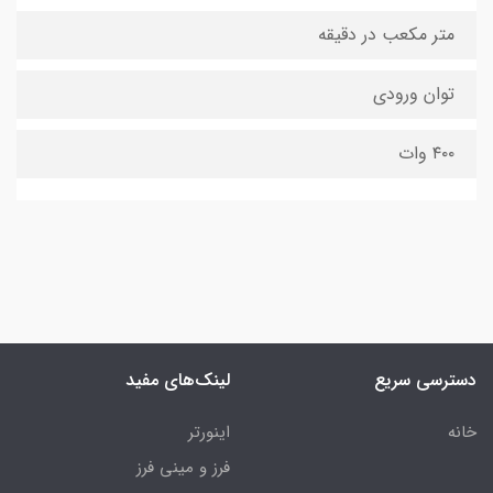
متر مکعب در دقیقه
توان ورودی
۴۰۰ وات
دسترسی سریع
لینک‌های مفید
خانه
اینورتر
فرز و مینی فرز