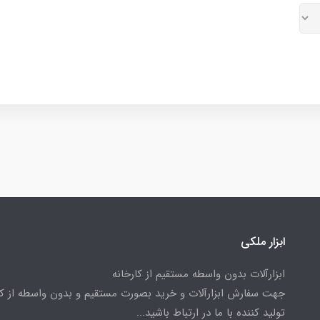
ابزار ملکی
ابزارآلات بدون واسطه مستقیم از کارخانه
جهت سفارش ابزارآلات و خرید بصورت مستقیم و بدون واسطه از کا
تولید کننده با ما در ارتباط باشید...