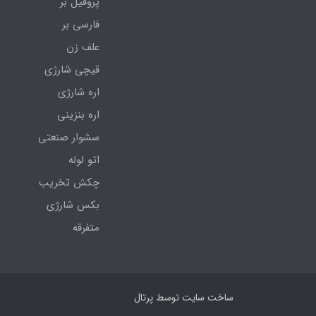
پروفیل بر
فارسی بر
علف زن
قیچی شارژی
اره شارژی
اره بنزینی
سشوار صنعتی
اتو لوله
چکش تخریب
بکس شارژی
متفرقه
ساخت سایت توسط
پرتال