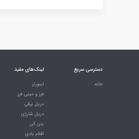
دسترسی سریع
لینک‌های مفید
خانه
اینورتر
فرز و مینی فرز
دریل برقی
دریل شارژی
بتن کن
اقلام بادی