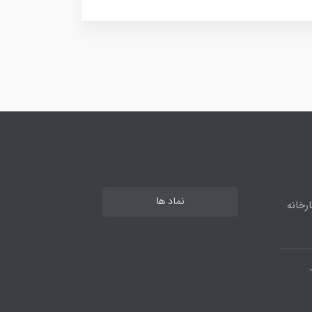
نماد ها
رخانه