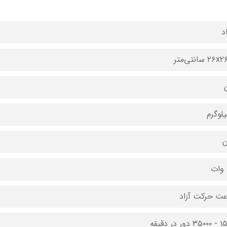
د
۲ سانتی‌متر
ن
ت حرکت آزاد
ور در دقیقه