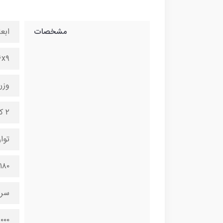
مشخصات
ابعا
۶x۲۶x۹
وزن
۲ کیلوگرم
توا
۱۸۰ وات
سرع
۱۵۰۰۰ - ۳۵۰۰۰ د