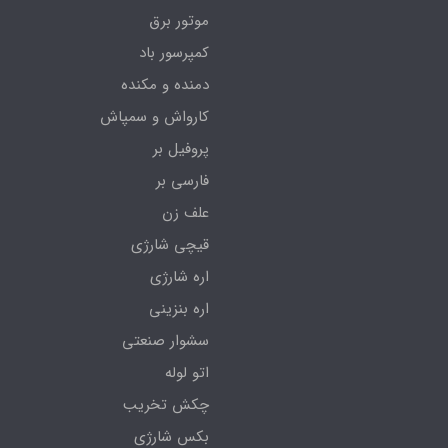
موتور برق
کمپرسور باد
دمنده و مکنده
کارواش و سمپاش
پروفیل بر
فارسی بر
علف زن
قیچی شارژی
اره شارژی
اره بنزینی
سشوار صنعتی
اتو لوله
چکش تخریب
بکس شارژی