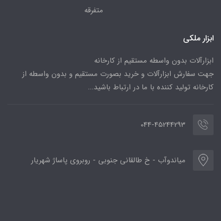
متفرقه
ابزار ملکی
ابزارآلات بدون واسطه مستقیم از کارخانه
جهت سفارش ابزارآلات و خرید بصورت مستقیم و بدون واسطه از
کارخانه تولید کننده با ما در ارتباط باشید...
044-45244293
میاندوآب - خ طالقانی جنوبی - روبروی پاساژ شهریار