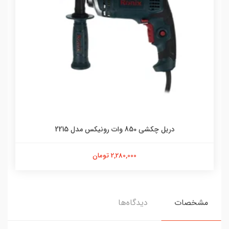
دریل چکشی 850 وات رونیکس مدل 2215
2,280,000 تومان
مشخصات
دیدگاه‌ها