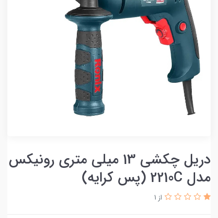
دریل چکشی 13 میلی‌ متری رونیکس
مدل 2210C (پس کرایه)
از 1