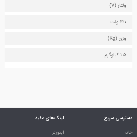
ولتاژ (V)
220 ولت
وزن (Kg)
1.5 کیلوگرم
دسترسی سریع
لینک‌های مفید
خانه
اینورتر