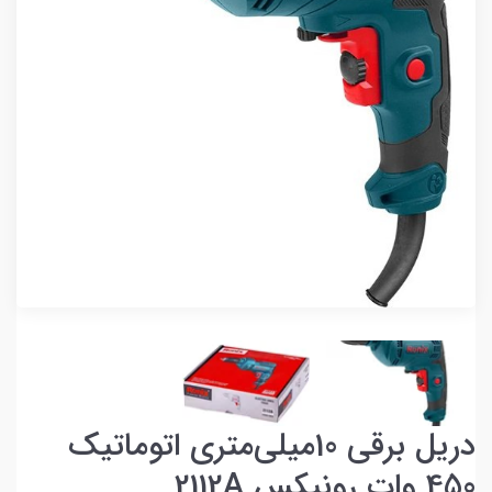
دریل برقی 10میلی‌متری اتوماتیک
450 وات رونیکس 2112A