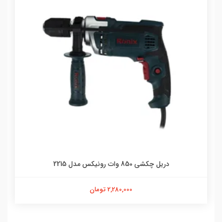
دریل چکشی 850 وات رونیکس مدل 2215
2,280,000 تومان