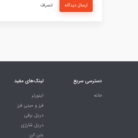
ارسال دیدگاه
انصراف
دسترسی سریع
لینک‌های مفید
خانه
اینورتر
فرز و مینی فرز
دریل برقی
دریل شارژی
بتن کن