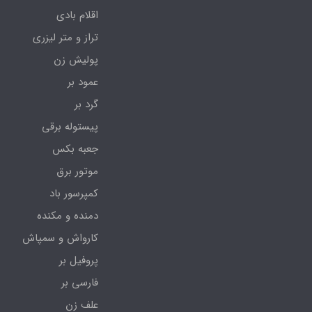
اقلام بادی
تراز و متر لیزری
پولیش زن
عمود بر
گرد بر
پیستوله برقی
جعبه بکس
موتور برق
کمپرسور باد
دمنده و مکنده
کارواش و سمپاش
پروفیل بر
فارسی بر
علف زن