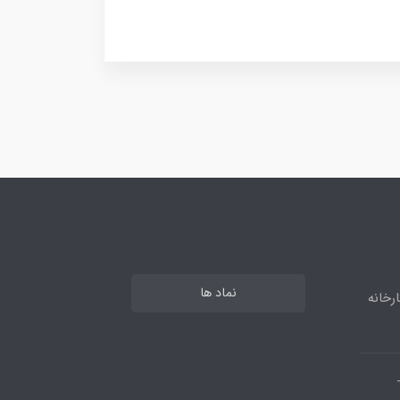
نماد ها
رخانه