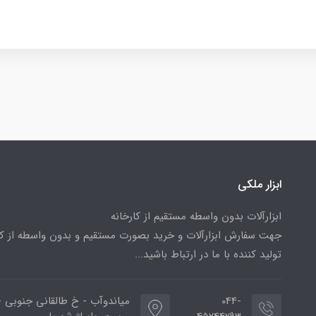
ابزار ملکی
ابزارآلات بدون واسطه مستقیم از کارخانه
جهت سفارش ابزارآلات و خرید بصورت مستقیم و بدون واسطه از کا
تولید کننده با ما در ارتباط باشید...
044-
میاندوآب - خ طالقانی جنوبی -