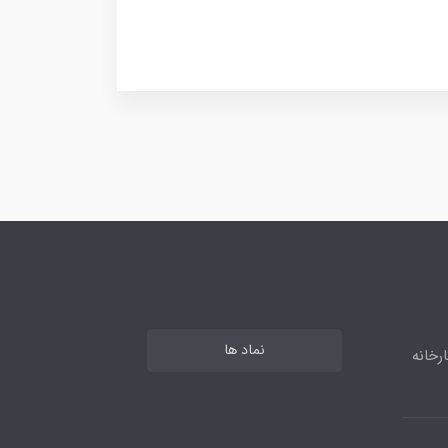
نماد ها
رخانه