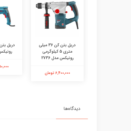
ل بتن کن رونیکس
دریل بتن کن 36 میلی
مدل 2741
متری 5 کیلو‌گرمی
رونیکس م
رونیکس مدل 2736
7,800,00 تومان
4,890,000
6,400,000 تومان
دیدگاه‌ها