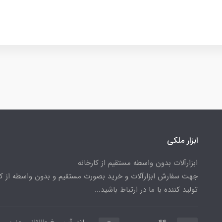
ابزار ملکی
ابزارآلات بدون واسطه مستقیم از کارخانه
جهت سفارش ابزارآلات و خرید بصورت مستقیم و بدون واسطه از کا
تولید کننده با ما در ارتباط باشید...