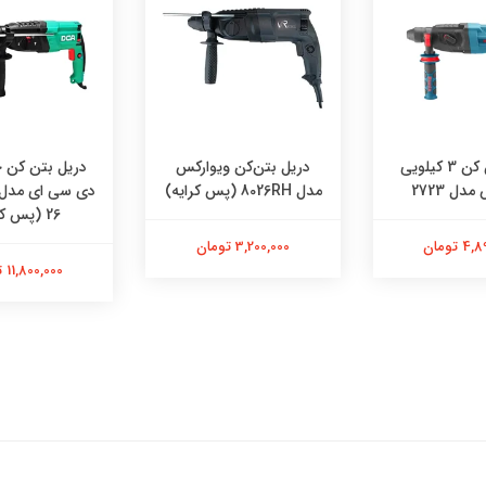
دریل بتن کن 3 کیلویی
دریل بتن‌کن ویوارکس
دریل بتن کن چ
دل 2723
مدل 8026RH (پس کرایه)
26 (پس کرایه)
 تومان
3,200,000 تومان
11,800,000 تومان