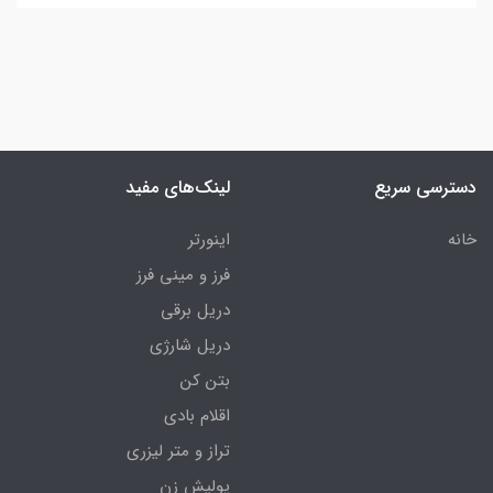
دسترسی سریع
لینک‌های مفید
خانه
اینورتر
فرز و مینی فرز
دریل برقی
دریل شارژی
بتن کن
اقلام بادی
تراز و متر لیزری
پولیش زن