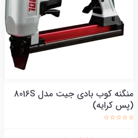
منگنه کوب بادی جیت مدل 8016S
(پس کرایه)