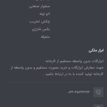
سشوار صنعتی
اتو لوله
چکش تخریب
بکس شارژی
متفرقه
ابزار ملکی
ابزارآلات بدون واسطه مستقیم از کارخانه
جهت سفارش ابزارآلات و خرید بصورت مستقیم و بدون واسطه از
کارخانه تولید کننده با ما در ارتباط باشید...
044-45244293