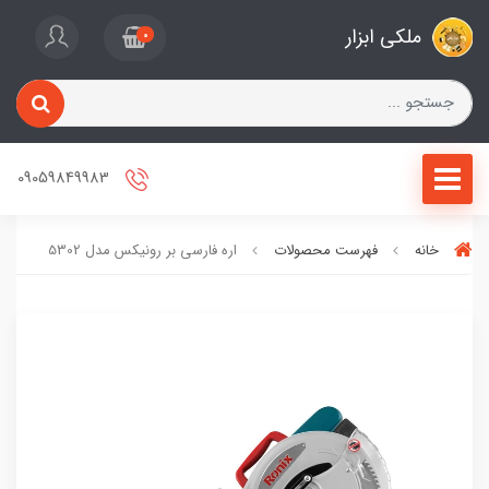
ملکی ابزار
0
09059849983
خانه
فهرست محصولات
اره فارسی بر رونیکس مدل 5302