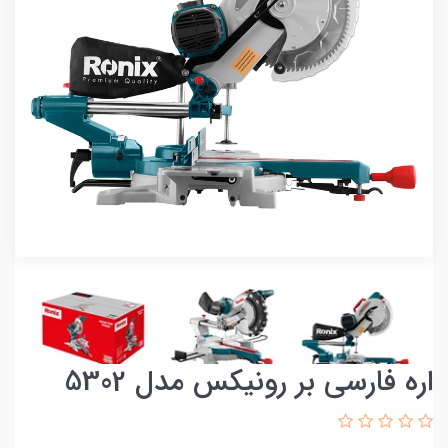
اره فارسی بر رونیکس مدل 5302