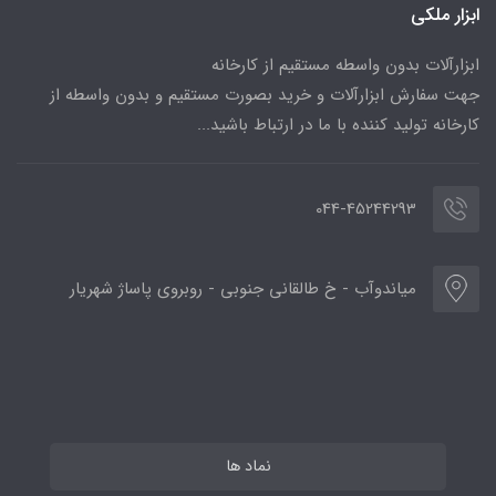
ابزار ملکی
ابزارآلات بدون واسطه مستقیم از کارخانه
جهت سفارش ابزارآلات و خرید بصورت مستقیم و بدون واسطه از
کارخانه تولید کننده با ما در ارتباط باشید...
044-45244293
میاندوآب - خ طالقانی جنوبی - روبروی پاساژ شهریار
نماد ها