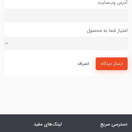
آدرس وب‌سایت
امتیاز شما به محصول
ارسال دیدگاه
انصراف
دسترسی سریع
لینک‌های مفید