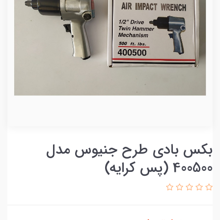
بکس بادی طرح جنیوس مدل
400500 (پس کرایه)