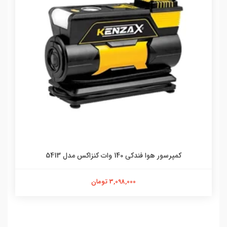
کمپرسور هوا فندکی 140 وات کنزاکس مدل 5413
3,098,000 تومان