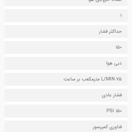
۱
حداکثر فشار
۱۵۰
دبی هوا
۷۵ L/MIN مترمکعب بر ساعت
فشار عادی
۱۵۰ PSI
فناوری کمپرسور