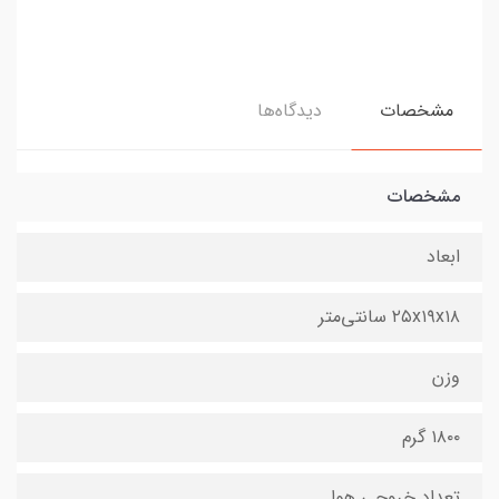
مشخصات
دیدگاه‌ها
مشخصات
ابعاد
۲۵x۱۹x۱۸ سانتی‌متر
وزن
۱۸۰۰ گرم
تعداد خروجی هوا