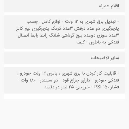
اقلام همراه
- تبدیل برق شهری به ۱۲ ولت - لوازم کامل : چسب
پنچرگیری دو عدد درفش ۳عدد کرمک پنچرگیری تیغ کاتر
۳عدد سوزن دوعدد پیچ گوشتی شلنگ رابط رابط اتصال
فندکی به باطری - کیف
سایر توضیحات
- قابلیت کار کردن با برق شهری ، باتری ۱۲ ولت خودرو ،
فندکی خودرو - دارای چراغ قوه - دو سیلندر - ۱۸۰ وات -
فشار ۱۵۰ PSI - خروجی ۴۵ لیتر در دقیقه