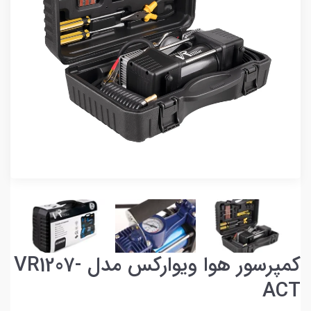
کمپرسور هوا ویوارکس مدل VR1207-
ACT