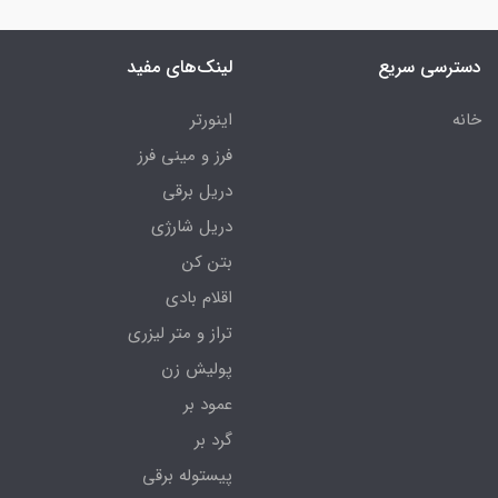
دسترسی سریع
لینک‌های مفید
خانه
اینورتر
فرز و مینی فرز
دریل برقی
دریل شارژی
بتن کن
اقلام بادی
تراز و متر لیزری
پولیش زن
عمود بر
گرد بر
پیستوله برقی