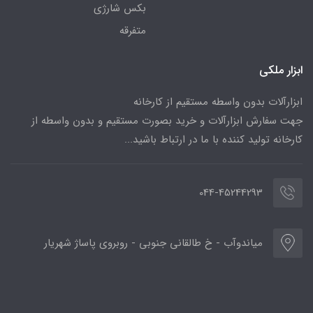
بکس شارژی
متفرقه
ابزار ملکی
ابزارآلات بدون واسطه مستقیم از کارخانه
جهت سفارش ابزارآلات و خرید بصورت مستقیم و بدون واسطه از
کارخانه تولید کننده با ما در ارتباط باشید...
044-45244293
میاندوآب - خ طالقانی جنوبی - روبروی پاساژ شهریار