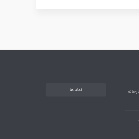
نماد ها
رخانه