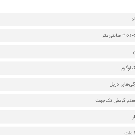
د
۳۰ سانتی‌متر
گی‌های دریل
تم گردش تک‌جهت
ژ
ت