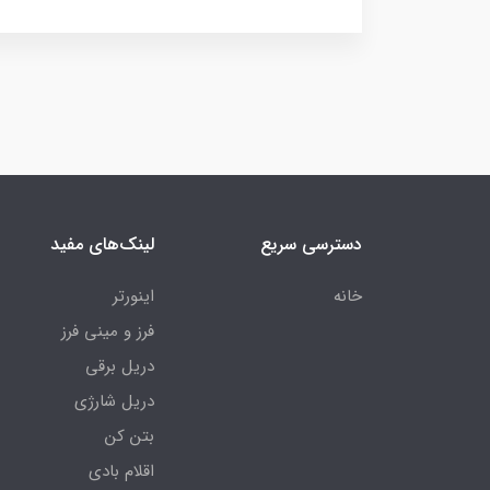
دسترسی سریع
لینک‌های مفید
خانه
اینورتر
فرز و مینی فرز
دریل برقی
دریل شارژی
بتن کن
اقلام بادی