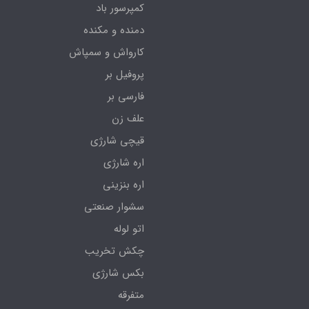
کمپرسور باد
دمنده و مکنده
کارواش و سمپاش
پروفیل بر
فارسی بر
علف زن
قیچی شارژی
اره شارژی
اره بنزینی
سشوار صنعتی
اتو لوله
چکش تخریب
بکس شارژی
متفرقه