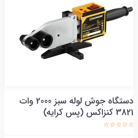
دستگاه جوش لوله سبز 2000 وات
3821 کنزاکس (پس کرایه)