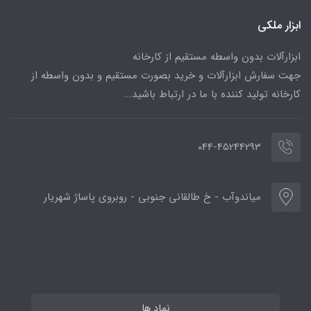
ابزار ملکی
ابزارآلات بدون واسطه مستقیم از کارخانه
جهت سفارش ابزارآلات و خرید بصورت مستقیم و بدون واسطه از
کارخانه تولید کننده با ما در ارتباط باشید...
044-45244293
میاندوآب - خ طالقانی جنوبی - روبروی پاساژ شهریار
نماد ها