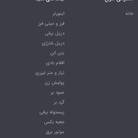
خانه
اینورتر
فرز و مینی فرز
دریل برقی
دریل شارژی
بتن کن
اقلام بادی
تراز و متر لیزری
پولیش زن
عمود بر
گرد بر
پیستوله برقی
جعبه بکس
موتور برق