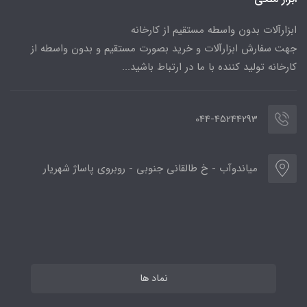
ابزارآلات بدون واسطه مستقیم از کارخانه
جهت سفارش ابزارآلات و خرید بصورت مستقیم و بدون واسطه از
کارخانه تولید کننده با ما در ارتباط باشید...
044-45244293
میاندوآب - خ طالقانی جنوبی - روبروی پاساژ شهریار
نماد ها