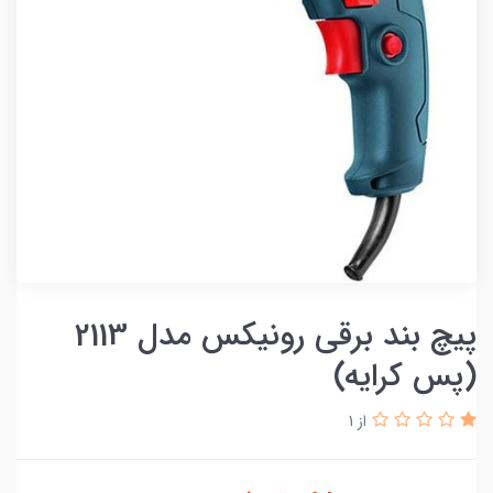
پیچ بند برقی رونیکس مدل 2113
(پس کرایه)
از 1