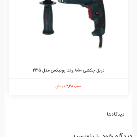
دریل چکشی 850 وات رونیکس مدل 2215
2,280,000 تومان
دیدگاه‌ها
دیدگاه خود را بنویسید