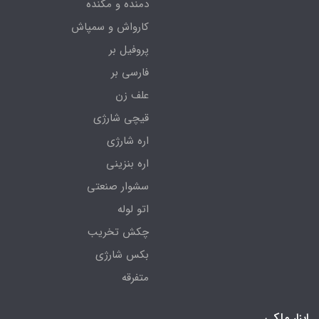
دمنده و مکنده
کارواش و سمپاش
پروفیل بر
فارسی بر
علف زن
قیچی شارژی
اره شارژی
اره بنزینی
سشوار صنعتی
اتو لوله
چکش تخریب
بکس شارژی
متفرقه
ابزار ملکی